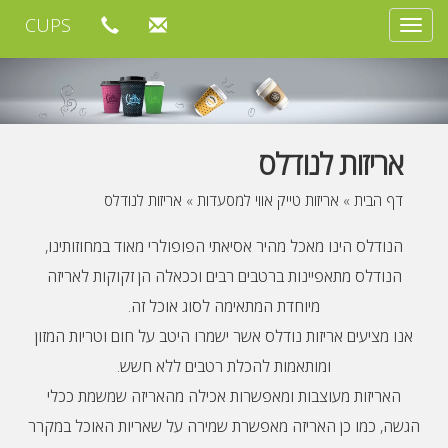
CUPS
Toggle
navigation
אריזות לנודלס
דף הבית
»
אריזות טייק אווי למסעדות
»
אריזות לנודלס
הנודלס הינו מאכל מהיר אסיאתי הפופולרי מאוד במחוזותינו,
הנודלס מתאפיינות ברטבים רבים וככאלה הן זקוקות לאריזה
מיוחדת המתאימה לסוג אוכל זה.
אנו מציעים אריזות נודלס אשר ישמרו היטב על חום וטריות המזון
ומותאמות להכלת רטבים ללא חשש.
האריזות מעוצבות ומאפשרות אכילה מהאריזה שמשמת ככלי
הגשה, כמו כן האריזה מאפשרת שמירה על שאריות האוכל במקרר