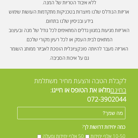
ללא איבוד הטריות של המנה.
אריזות הנודלס שלנו מיוצרות בטכניקות מתקדמות העושות שימוש
בידע ובניסיון שלנו בתחום.
האריזות מגיעות במגוון גדלים המתאימים לכל גודל של מנה ובעיצוב
המתאים לבית העסק או לכל רעיון מקורי שלכם.
האריזה מעבר להיותה פונקציונלית הופכת לאביזר ממותג השומר
גם על איכות הסביבה.
לקבלת הטבה והצעת מחיר משתלמת
בחינם
מלאו את הטופס או חייגו:
072-3902044
כמה יחידות דרושות לך
?
10-50 אלף יחידות
50 אלף יחידות ומעלה