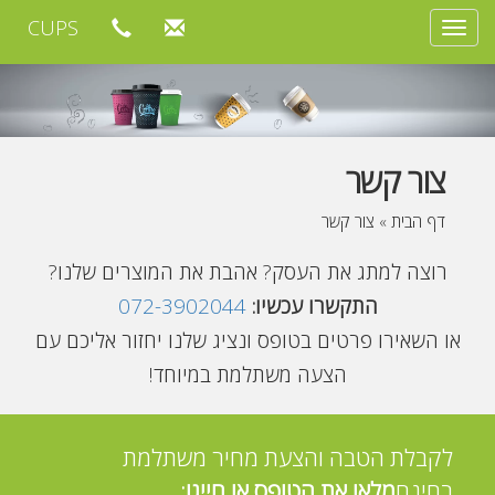
CUPS
Toggle
navigation
צור קשר
דף הבית
»
צור קשר
רוצה למתג את העסק? אהבת את המוצרים שלנו?
התקשרו עכשיו:
072-3902044
או השאירו פרטים בטופס ונציג שלנו יחזור אליכם עם
הצעה משתלמת במיוחד!
לקבלת הטבה והצעת מחיר משתלמת
בחינם
מלאו את הטופס או חייגו: