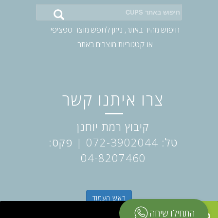
חיפוש
באתר:
חיפוש מהיר באתר, ניתן לחפש מוצר ספציפי
או קטגוריות מוצרים באתר
צרו איתנו קשר
קיבוץ רמת יוחנן
טל: 072-3902044
| פקס:
04-8207460
ראש העמוד
בעל עסק?
התחילו שיחה